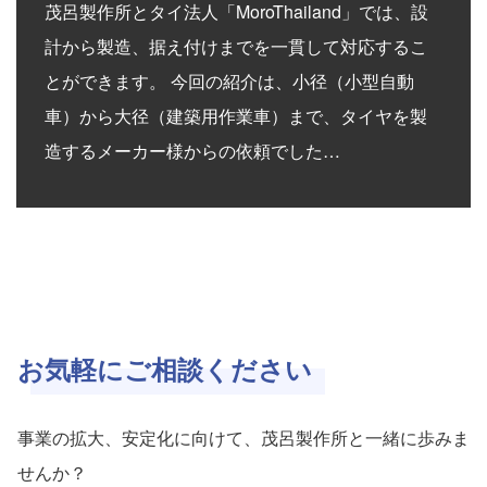
茂呂製作所とタイ法人「MoroThailand」では、設
計から製造、据え付けまでを一貫して対応するこ
とができます。 今回の紹介は、小径（小型自動
車）から大径（建築用作業車）まで、タイヤを製
造するメーカー様からの依頼でした…
お気軽にご相談ください
事業の拡大、安定化に向けて、茂呂製作所と一緒に歩みま
せんか？