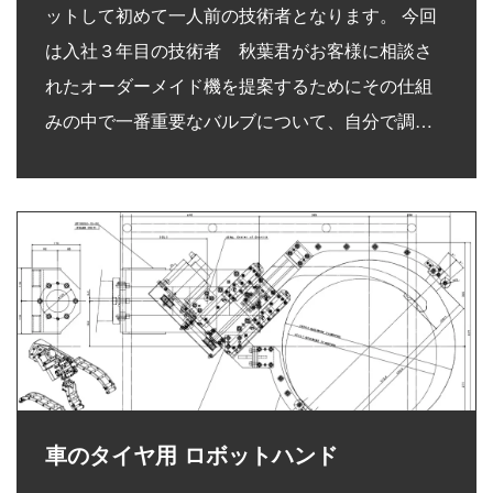
ットして初めて一人前の技術者となります。 今回
は入社３年目の技術者 秋葉君がお客様に相談さ
れたオーダーメイド機を提案するためにその仕組
みの中で一番重要なバルブについて、自分で調…
車のタイヤ用 ロボットハンド