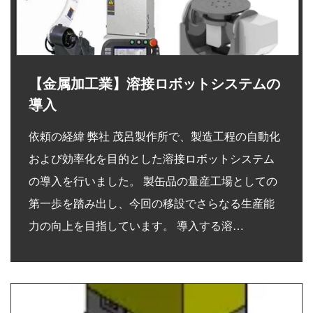
【金属加工業】溶接ロボットシステムの
導入
依頼の経緯 弊社 茂呂製作所で、製造工程の自動化
および効率化を目的とした溶接ロボットシステム
の導入を行いました。 製缶品の量産工場としての
第一歩を踏み出し、今回の移設でさらなる生産能
力の向上を目指しています。 導入する溶…