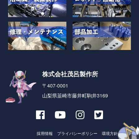
株式会社茂呂製作所
〒407-0001
山梨県韮崎市藤井町駒井3169
採用情報
プライバシーポリシー
環境方針とSDGs