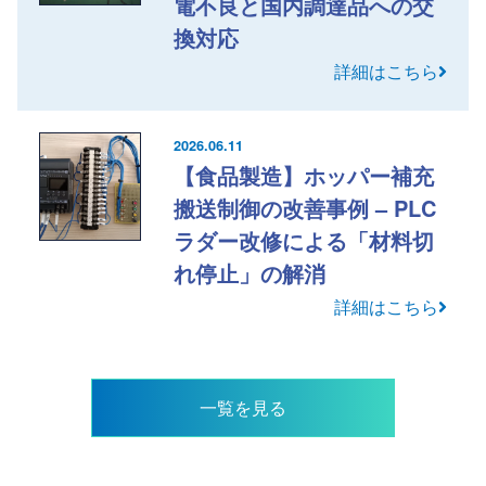
電不良と国内調達品への交
換対応
詳細はこちら
2026.06.11
【食品製造】ホッパー補充
搬送制御の改善事例 – PLC
ラダー改修による「材料切
れ停止」の解消
詳細はこちら
一覧を見る