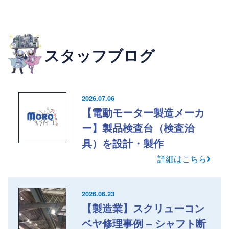
スタッフブログ
2026.07.06
【電動モーター製造メーカ
ー】製品検査台（検査治
具）を設計・製作
詳細はこちら
2026.06.23
【製造業】スクリューコン
ベヤ修理事例 – シャフト断