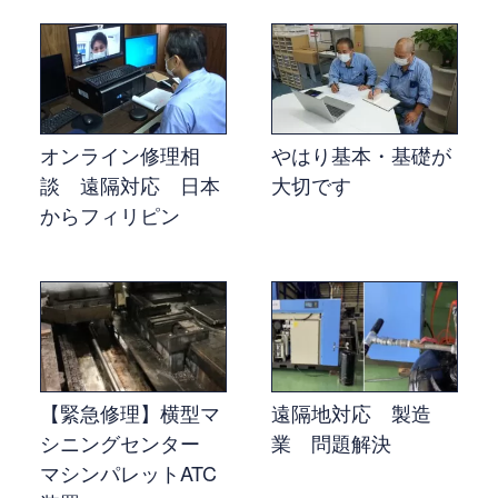
オンライン修理相
やはり基本・基礎が
談 遠隔対応 日本
大切です
からフィリピン
【緊急修理】横型マ
遠隔地対応 製造
シニングセンター
業 問題解決
マシンパレットATC