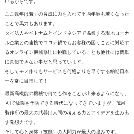
いるからです。
ここ数年は若手の育成に力を入れて平均年齢も若くなった
ことで馬力もあります。
タイ法人やベトナムとインドネシアで協業する現地ローカ
ル企業との連携でコロナ禍でもお客様の困りごとに対応す
るオンライン機械修理に挑戦していることも他社には簡単
に真似できない事だと思っています。
そしてモノ作りもサービスも何処よりも早くする納期日本
一を常に目指して！
最新高機能の機械で何でも作ることが出来るようになり、
ＡIで故障も予防できる時代になってきていますが、茂呂
製作所の最大の武器は人間の考える力とアイデアを生み出
す発想力です。
そして心と身体（技能）の人間力が最大の強みです。