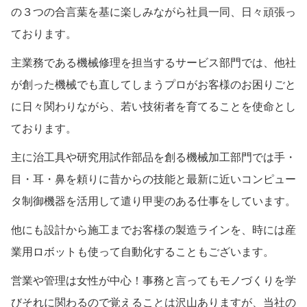
の３つの合言葉を基に楽しみながら社員一同、日々頑張っ
ております。
主業務である機械修理を担当するサービス部門では、他社
が創った機械でも直してしまうプロがお客様のお困りごと
に日々関わりながら、若い技術者を育てることを使命とし
ております。
主に治工具や研究用試作部品を創る機械加工部門では手・
目・耳・鼻を頼りに昔からの技能と最新に近いコンピュー
タ制御機器を活用して遣り甲斐のある仕事をしています。
他にも設計から施工までお客様の製造ラインを、時には産
業用ロボットも使って自動化することもございます。
営業や管理は女性が中心！事務と言ってもモノづくりを学
びそれに関わるので覚えることは沢山ありますが、当社の