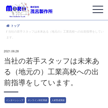
トップ
当社の若手スタッフは未来ある（地元の）工業高校への出前指導をしてい
ます。
2021.06.28
当社の若手スタッフは未来あ
る（地元の）工業高校への出
前指導をしています。
インターンシップ
オンライン対応実績
人材育成実績