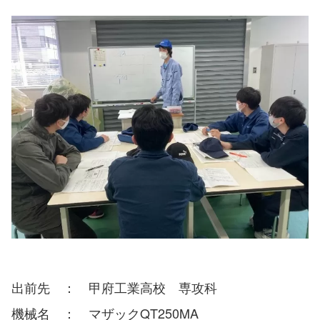
出前先 ： 甲府工業高校 専攻科
機械名 ： マザックQT250MA