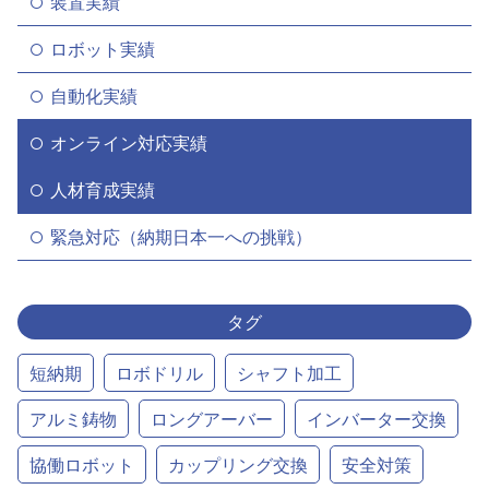
装置実績
ロボット実績
自動化実績
オンライン対応実績
人材育成実績
緊急対応（納期日本一への挑戦）
タグ
短納期
ロボドリル
シャフト加工
アルミ鋳物
ロングアーバー
インバーター交換
協働ロボット
カップリング交換
安全対策