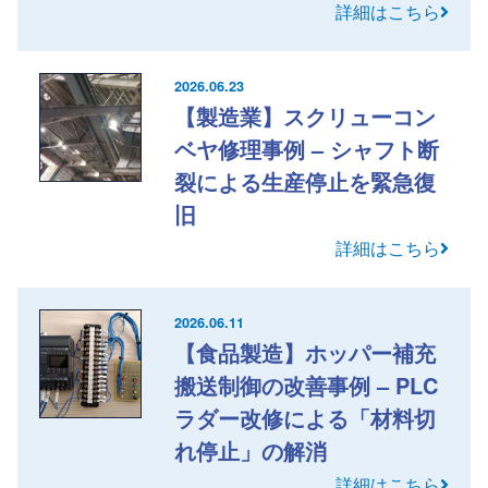
詳細はこちら
2026.06.23
【製造業】スクリューコン
ベヤ修理事例 – シャフト断
裂による生産停止を緊急復
旧
詳細はこちら
2026.06.11
【食品製造】ホッパー補充
搬送制御の改善事例 – PLC
ラダー改修による「材料切
れ停止」の解消
詳細はこちら