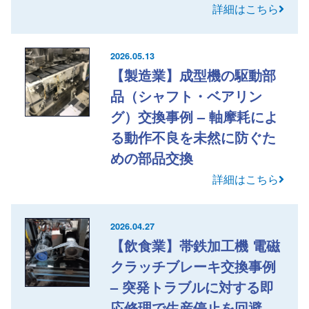
詳細はこちら
2026.05.13
【製造業】成型機の駆動部
品（シャフト・ベアリン
グ）交換事例 – 軸摩耗によ
る動作不良を未然に防ぐた
めの部品交換
詳細はこちら
2026.04.27
【飲食業】帯鉄加工機 電磁
クラッチブレーキ交換事例
– 突発トラブルに対する即
応修理で生産停止を回避