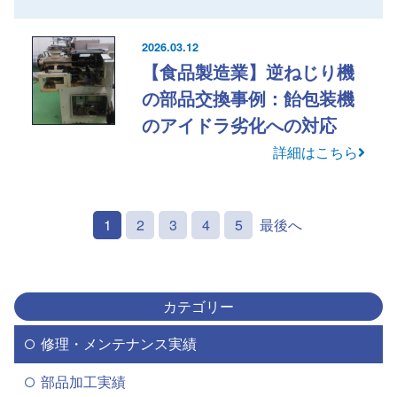
2026.03.12
【食品製造業】逆ねじり機
の部品交換事例：飴包装機
のアイドラ劣化への対応
詳細はこちら
1
2
3
4
5
最後へ
カテゴリー
修理・メンテナンス実績
部品加工実績