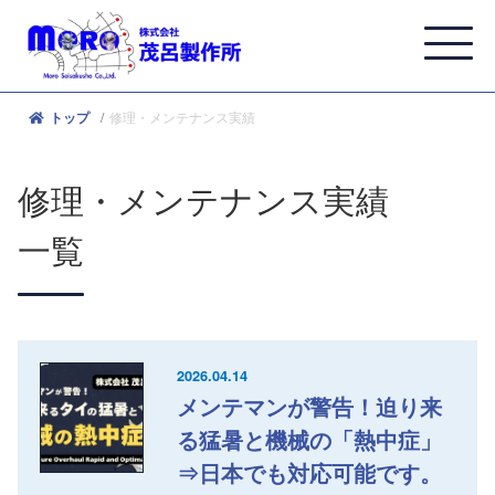
修理・メンテナンス実績
トップ
修理・メンテナンス実績
一覧
2026.04.14
メンテマンが警告！迫り来
る猛暑と機械の「熱中症」
⇒日本でも対応可能です。