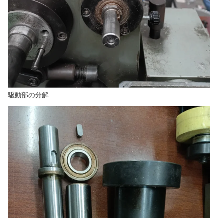
駆動部の分解