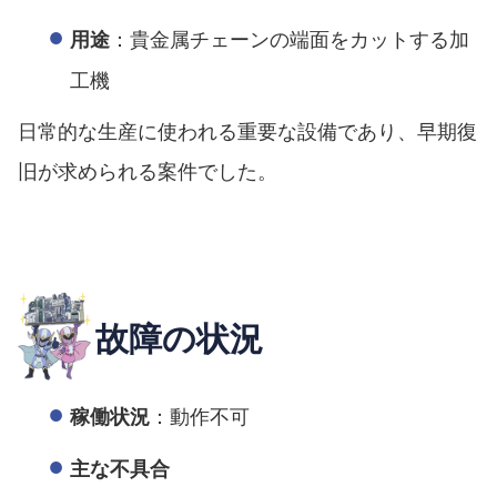
：貴金属チェーンの端面をカットする加
用途
工機
日常的な生産に使われる重要な設備であり、早期復
旧が求められる案件でした。
故障の状況
：動作不可
稼働状況
主な不具合