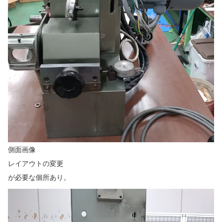
側面画像
レイアウトの変更
が必要な個所あり。