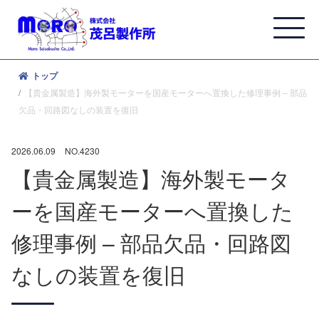
トップ
【貴金属製造】海外製モーターを国産モーターへ置換した修理事例 – 部品
欠品・回路図なしの装置を復旧
2026.06.09
NO.4230
【貴金属製造】海外製モータ
ーを国産モーターへ置換した
修理事例 – 部品欠品・回路図
なしの装置を復旧