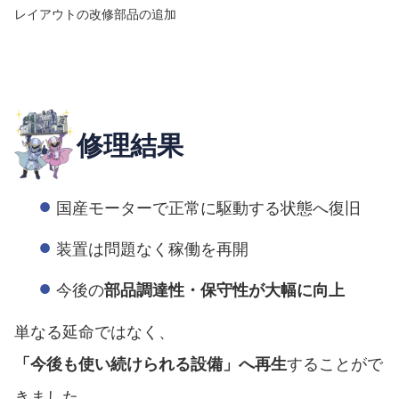
レイアウトの改修部品の追加
修理結果
国産モーターで正常に駆動する状態へ復旧
装置は問題なく稼働を再開
今後の
部品調達性・保守性が大幅に向上
単なる延命ではなく、
することがで
「今後も使い続けられる設備」へ再生
きました。