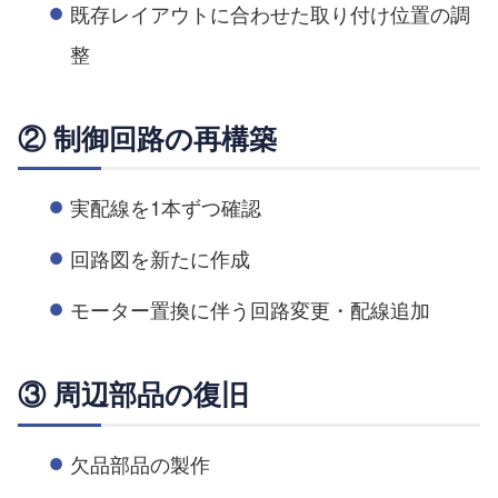
既存レイアウトに合わせた取り付け位置の調
整
② 制御回路の再構築
実配線を1本ずつ確認
回路図を新たに作成
モーター置換に伴う回路変更・配線追加
③ 周辺部品の復旧
欠品部品の製作