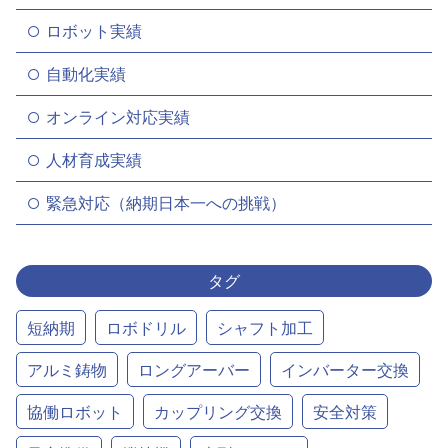
ロボット実績
自動化実績
オンライン対応実績
人材育成実績
緊急対応（納期日本一への挑戦）
タグ
短納期
ロボドリル
シャフト加工
アルミ鋳物
ロングアーバー
インバーター交換
協働ロボット
カップリング交換
安全対策