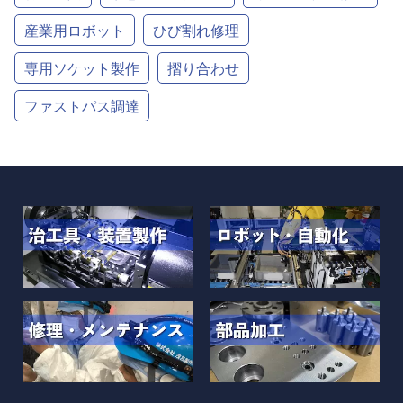
産業用ロボット
ひび割れ修理
専用ソケット製作
摺り合わせ
ファストパス調達