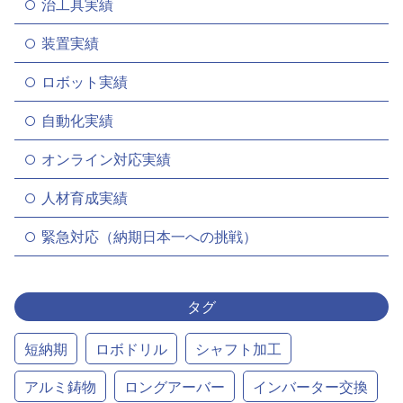
治工具実績
装置実績
ロボット実績
自動化実績
オンライン対応実績
人材育成実績
緊急対応（納期日本一への挑戦）
タグ
短納期
ロボドリル
シャフト加工
アルミ鋳物
ロングアーバー
インバーター交換