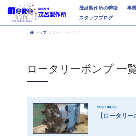
茂呂製作所の特徴
事
スタッフブログ
ロータリーポンプ
トップ
ロータリーポンプ
一
2020.04.28
【ロータリー