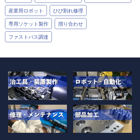
産業用ロボット
ひび割れ修理
専用ソケット製作
摺り合わせ
ファストパス調達