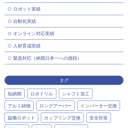
ロボット実績
自動化実績
オンライン対応実績
人材育成実績
緊急対応（納期日本一への挑戦）
タグ
短納期
ロボドリル
シャフト加工
アルミ鋳物
ロングアーバー
インバーター交換
協働ロボット
カップリング交換
安全対策