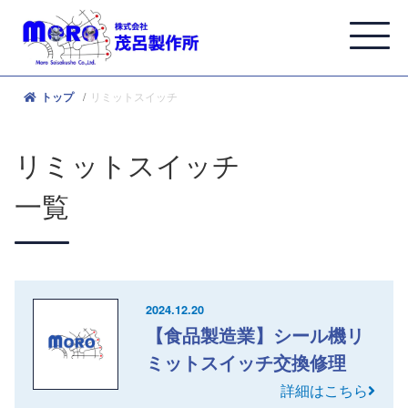
リミットスイッチ
トップ
リミットスイッチ
一覧
2024.12.20
【食品製造業】シール機リ
ミットスイッチ交換修理
詳細はこちら