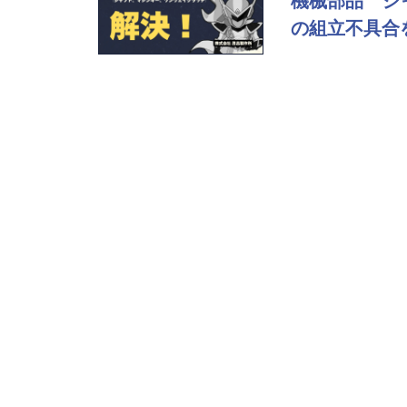
の組立不具合