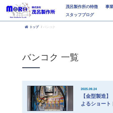
茂呂製作所の特徴
事
スタッフブログ
バンコク
トップ
バンコク
一覧
2025.09.24
【金型製造】（
よるショート