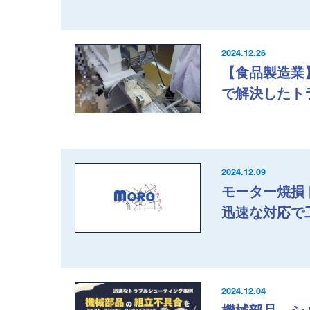
2024.12.26
【食品製造業
で解決したト
2024.12.09
モーター焼損
迅速な対応で
2024.12.04
機械部品 シ