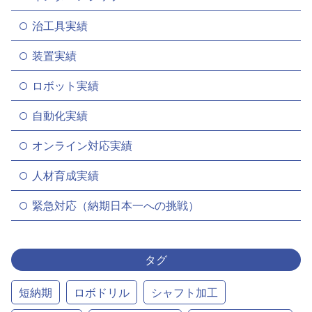
治工具実績
装置実績
ロボット実績
自動化実績
オンライン対応実績
人材育成実績
緊急対応（納期日本一への挑戦）
タグ
短納期
ロボドリル
シャフト加工