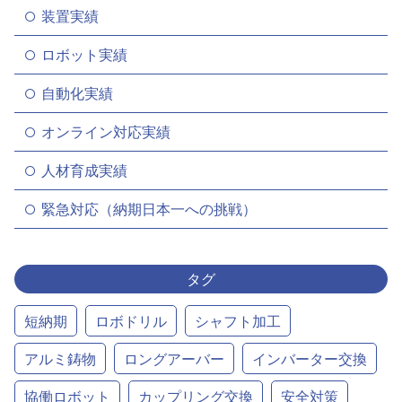
装置実績
ロボット実績
自動化実績
オンライン対応実績
人材育成実績
緊急対応（納期日本一への挑戦）
タグ
短納期
ロボドリル
シャフト加工
アルミ鋳物
ロングアーバー
インバーター交換
協働ロボット
カップリング交換
安全対策