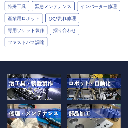
特殊工具
緊急メンテナンス
インバーター修理
産業用ロボット
ひび割れ修理
専用ソケット製作
摺り合わせ
ファストパス調達