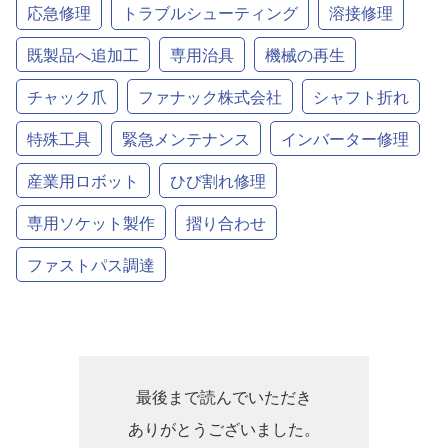
応急修理
トラブルシューティング
溶接修理
既製品へ追加工
専用治具
機械の再生
チャック爪
ファナック株式会社
シャフト折れ
特殊工具
緊急メンテナンス
インバーター修理
産業用ロボット
ひび割れ修理
専用ソケット製作
摺り合わせ
ファストパス調達
最後まで読んでいただき
ありがとうございました。