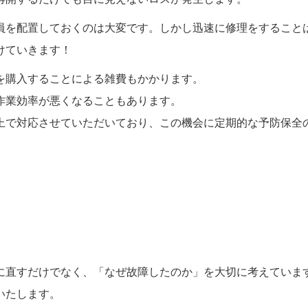
員を配置しておくのは大変です。しかし迅速に修理をすること
けていきます！
を購入することによる雑費もかかります。
作業効率が悪くなることもあります。
上で対応させていただいており、この機会に定期的な予防保全
に直すだけでなく、「なぜ故障したのか」を大切に考えていま
いたします。