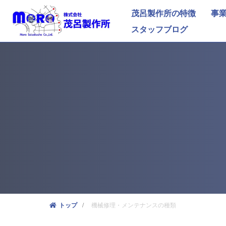
茂呂製作所の特徴
事
スタッフブログ
機械修理・メンテナンスの種類
トップ