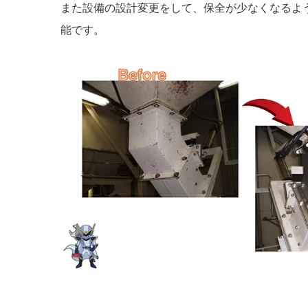
また設備の設計変更をして、保全が少なくなるよ
能です。