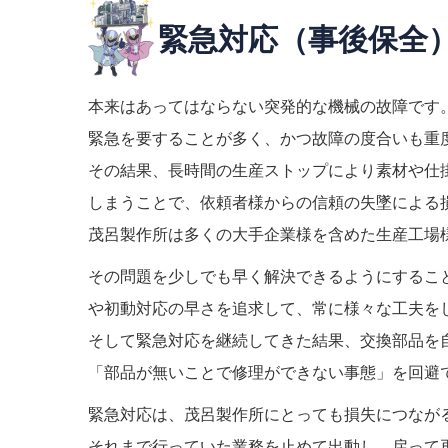
緊急対応（事後保全
本来はあってはならない突発的な機械の故障です
緊急を要することが多く、かつ故障の度合いも重
その結果、長時間の生産ストップにより素材や仕
しまうことで、依頼者様からの信頼の失墜による
茂呂製作所は多くの大手企業様を含めた生産工場
その問題を少しでも早く解決できるようにするこ
や初動対応の早さを追求して、常に様々な工夫を
そして緊急対応を継続してきた結果、交換部品を
「部品が無いことで修理ができない事態」を回避
緊急対応は、茂呂製作所にとっても損失につなが
それまで行っていた業務を止めて出動し、戻って