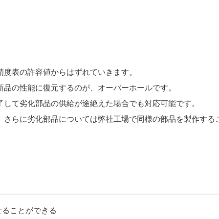
精度表の許容値からはずれていきます。
新品の性能に復元するのが、オーバーホールです。
了して劣化部品の供給が途絶えた場合でも対応可能です。
、さらに劣化部品については弊社工場で同様の部品を製作する
せることができる