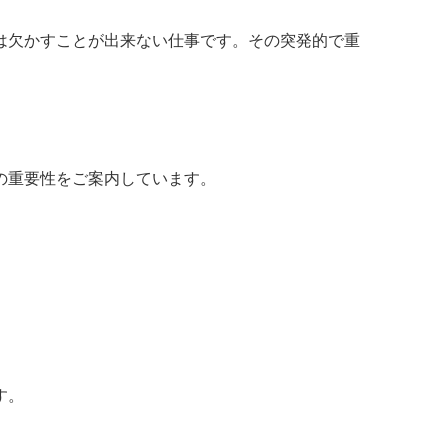
は欠かすことが出来ない仕事です。その突発的で重
の重要性をご案内しています。
す。