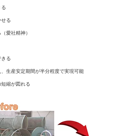
きる
かせる
る（愛社精神）
できる
入、生産安定期間が半分程度で実現可能
の短縮が図れる