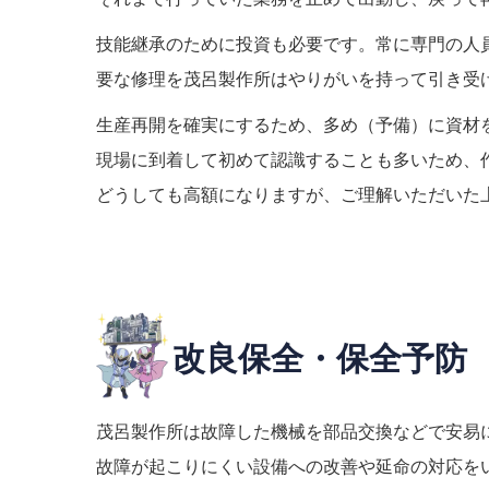
技能継承のために投資も必要です。常に専門の人
要な修理を茂呂製作所はやりがいを持って引き受
生産再開を確実にするため、多め（予備）に資材
現場に到着して初めて認識することも多いため、
どうしても高額になりますが、ご理解いただいた
改良保全・保全予防
茂呂製作所は故障した機械を部品交換などで安易
故障が起こりにくい設備への改善や延命の対応を