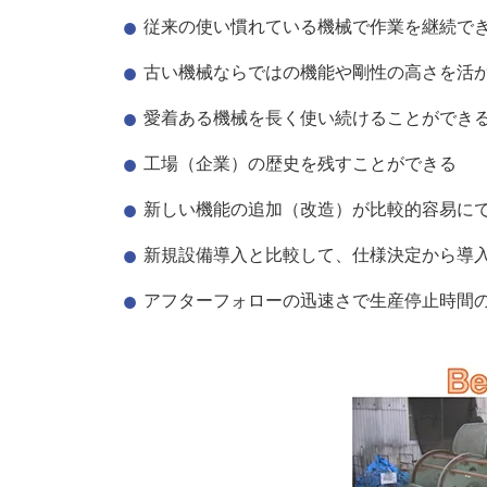
従来の使い慣れている機械で作業を継続で
古い機械ならではの機能や剛性の高さを活
愛着ある機械を長く使い続けることができ
工場（企業）の歴史を残すことができる
新しい機能の追加（改造）が比較的容易に
新規設備導入と比較して、仕様決定から導
アフターフォローの迅速さで生産停止時間