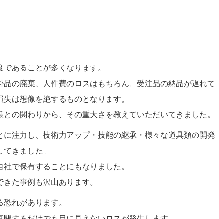
）
。
度であることが多くなります。
掛品の廃棄、人件費のロスはもちろん、受注品の納品が遅れて
損失は想像を絶するものとなります。
様との関わりから、その重大さを教えていただいてきました。
とに注力し、技術力アップ・技能の継承・様々な道具類の開発
してきました。
自社で保有することにもなりました。
できた事例も沢山あります。
る恐れがあります。
再開するだけでも目に見えないロスが発生します。