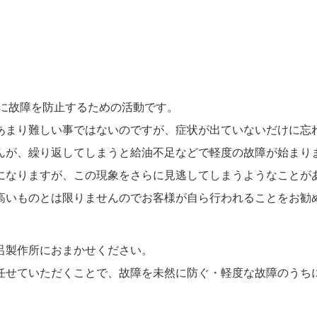
e）は未然に故障を防止するための活動です。
あまり難しい事ではないのですが、症状が出ていないだけに忘
んが、繰り返してしまうと給油不足などで軽度の故障が始まり
になりますが、この現象をさらに見逃してしまうようなことが
高いものとは限りませんのでお客様が自ら行われることをお勧
呂製作所におまかせください。
任せていただくことで、故障を未然に防ぐ・軽度な故障のうち