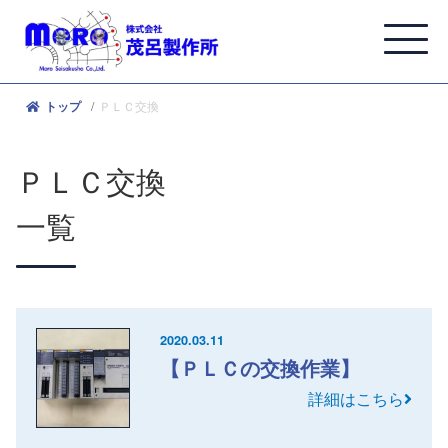
ＰＬＣ交換
トップ
ＰＬＣ交換
一覧
2020.03.11
【ＰＬＣの交換作業】
詳細はこちら