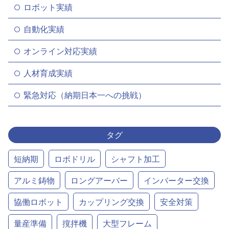
ロボット実績
自動化実績
オンライン対応実績
人材育成実績
緊急対応（納期日本一への挑戦）
タグ
短納期
ロボドリル
シャフト加工
アルミ鋳物
ロングアーバー
インバーター交換
協働ロボット
カップリング交換
安全対策
量産準備
撹拌機
大型フレーム