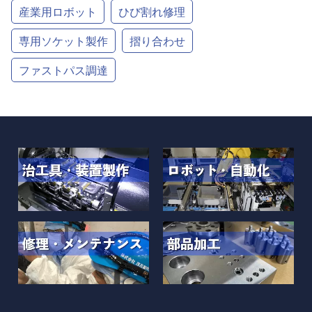
産業用ロボット
ひび割れ修理
専用ソケット製作
摺り合わせ
ファストパス調達