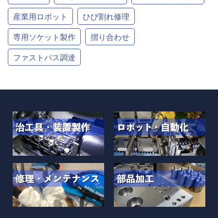
産業用ロボット
ひび割れ修理
専用ソケット製作
摺り合わせ
ファストパス調達