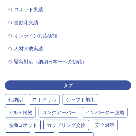
ロボット実績
自動化実績
オンライン対応実績
人材育成実績
緊急対応（納期日本一への挑戦）
タグ
短納期
ロボドリル
シャフト加工
アルミ鋳物
ロングアーバー
インバーター交換
協働ロボット
カップリング交換
安全対策