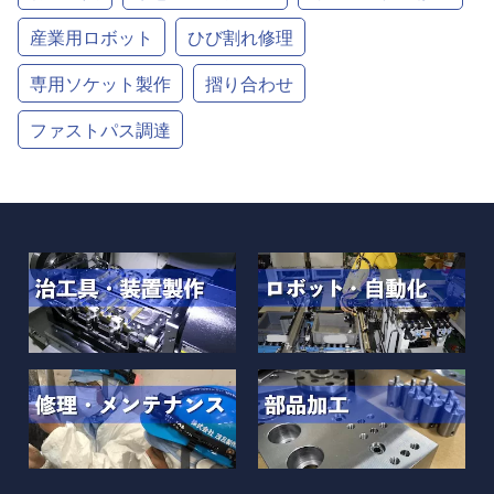
産業用ロボット
ひび割れ修理
専用ソケット製作
摺り合わせ
ファストパス調達