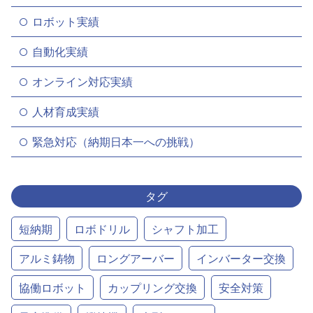
ロボット実績
自動化実績
オンライン対応実績
人材育成実績
緊急対応（納期日本一への挑戦）
タグ
短納期
ロボドリル
シャフト加工
アルミ鋳物
ロングアーバー
インバーター交換
協働ロボット
カップリング交換
安全対策