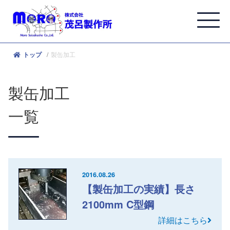
製缶加工
トップ
製缶加工
一覧
2016.08.26
【製缶加工の実績】長さ
2100mm C型鋼
詳細はこちら