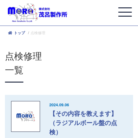
点検修理
トップ
点検修理
一覧
2024.09.06
【その内容を教えます】
（ラジアルボール盤の点
検）