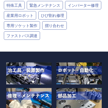
特殊工具
緊急メンテナンス
インバーター修理
産業用ロボット
ひび割れ修理
専用ソケット製作
摺り合わせ
ファストパス調達