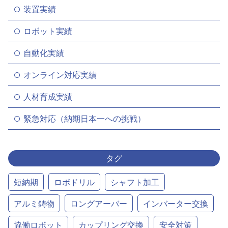
装置実績
ロボット実績
自動化実績
オンライン対応実績
人材育成実績
緊急対応（納期日本一への挑戦）
タグ
短納期
ロボドリル
シャフト加工
アルミ鋳物
ロングアーバー
インバーター交換
協働ロボット
カップリング交換
安全対策