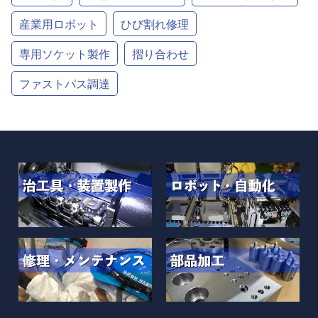
産業用ロボット
ひび割れ修理
専用ソケット製作
摺り合わせ
ファストパス調達