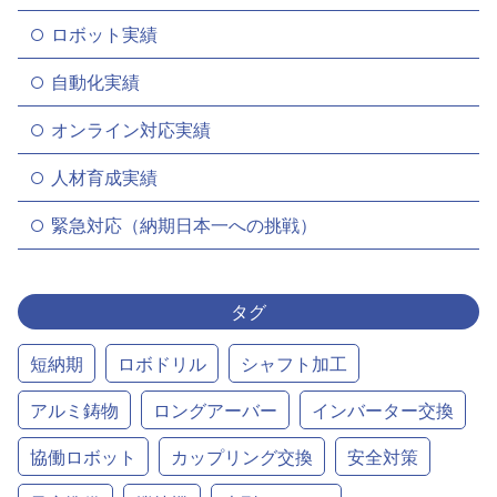
ロボット実績
自動化実績
オンライン対応実績
人材育成実績
緊急対応（納期日本一への挑戦）
タグ
短納期
ロボドリル
シャフト加工
アルミ鋳物
ロングアーバー
インバーター交換
協働ロボット
カップリング交換
安全対策