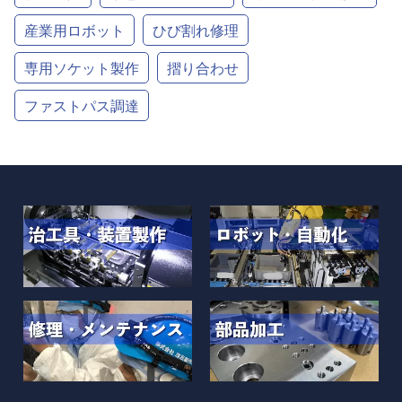
産業用ロボット
ひび割れ修理
専用ソケット製作
摺り合わせ
ファストパス調達