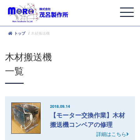
木材搬送機
トップ
木材搬送機
一覧
2018.09.14
【モーター交換作業】木材
搬送機コンベアの修理
詳細はこちら