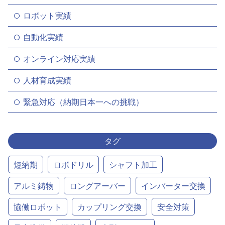
ロボット実績
自動化実績
オンライン対応実績
人材育成実績
緊急対応（納期日本一への挑戦）
タグ
短納期
ロボドリル
シャフト加工
アルミ鋳物
ロングアーバー
インバーター交換
協働ロボット
カップリング交換
安全対策