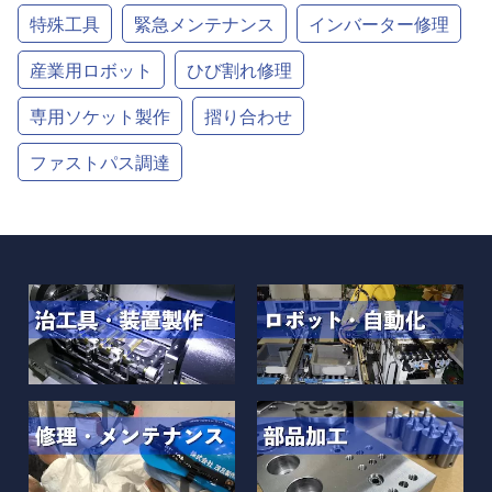
特殊工具
緊急メンテナンス
インバーター修理
産業用ロボット
ひび割れ修理
専用ソケット製作
摺り合わせ
ファストパス調達