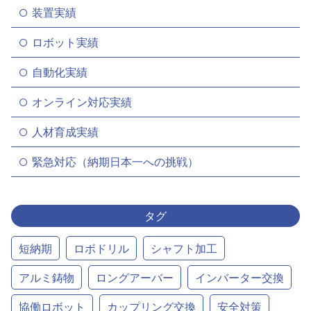
装置実績
ロボット実績
自動化実績
オンライン対応実績
人材育成実績
緊急対応（納期日本一への挑戦）
タグ
短納期
ロボドリル
シャフト加工
アルミ鋳物
ロングアーバー
インバーター交換
協働ロボット
カップリング交換
安全対策