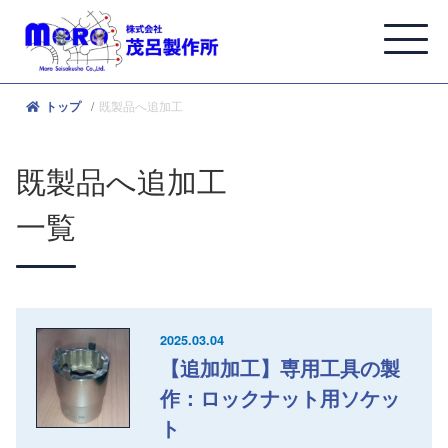
既製品へ追加工
トップ
既製品へ追加工
一覧
2025.03.04
【追加加工】専用工具の製
作：ロックナット用ソケッ
ト