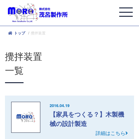
攪拌装置
トップ
攪拌装置
一覧
2016.04.19
【家具をつくる？】木製機
械の設計製造
詳細はこちら