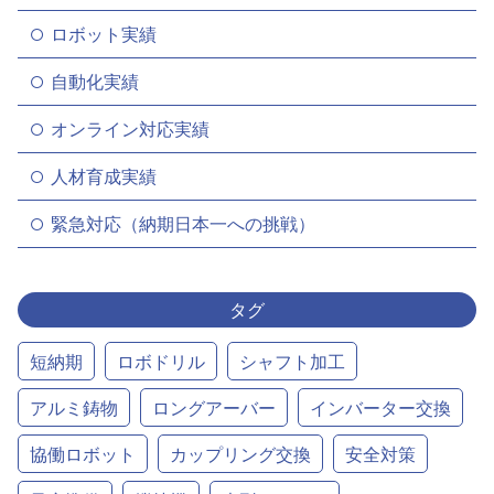
ロボット実績
自動化実績
オンライン対応実績
人材育成実績
緊急対応（納期日本一への挑戦）
タグ
短納期
ロボドリル
シャフト加工
アルミ鋳物
ロングアーバー
インバーター交換
協働ロボット
カップリング交換
安全対策