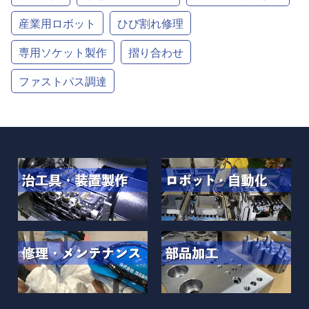
産業用ロボット
ひび割れ修理
専用ソケット製作
摺り合わせ
ファストパス調達