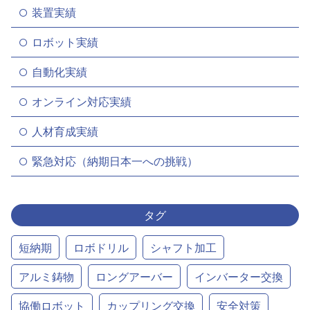
装置実績
ロボット実績
自動化実績
オンライン対応実績
人材育成実績
緊急対応（納期日本一への挑戦）
タグ
短納期
ロボドリル
シャフト加工
アルミ鋳物
ロングアーバー
インバーター交換
協働ロボット
カップリング交換
安全対策