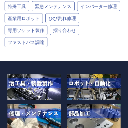
特殊工具
緊急メンテナンス
インバーター修理
産業用ロボット
ひび割れ修理
専用ソケット製作
摺り合わせ
ファストパス調達