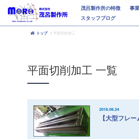
茂呂製作所の特徴
事
スタッフブログ
平面切削加工
トップ
平面切削加工
一覧
2016.06.24
【大型フレー