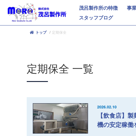
茂呂製作所の特徴
事
スタッフブログ
定期保全
トップ
定期保全
一覧
2026.02.10
【飲食店】製
機の安定稼働