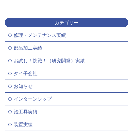
カテゴリー
修理・メンテナンス実績
部品加工実績
お試し！挑戦！（研究開発）実績
タイ子会社
お知らせ
インターンシップ
治工具実績
装置実績