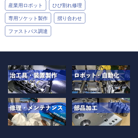
産業用ロボット
ひび割れ修理
専用ソケット製作
摺り合わせ
ファストパス調達