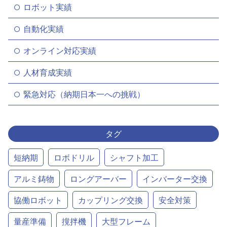
ロボット実績
自動化実績
オンライン対応実績
人材育成実績
緊急対応（納期日本一への挑戦）
タグ
短納期
ロボドリル
シャフト加工
アルミ鋳物
ロングアーバー
インバーター交換
協働ロボット
カップリング交換
安全対策
量産準備
撹拌機
大型フレーム