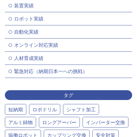
装置実績
ロボット実績
自動化実績
オンライン対応実績
人材育成実績
緊急対応（納期日本一への挑戦）
タグ
短納期
ロボドリル
シャフト加工
アルミ鋳物
ロングアーバー
インバーター交換
協働ロボット
カップリング交換
安全対策