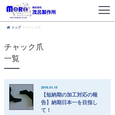
チャック爪
トップ
チャック爪
一覧
2016.01.15
【短納期の加工対応の報
告】納期日本一を目指し
て！