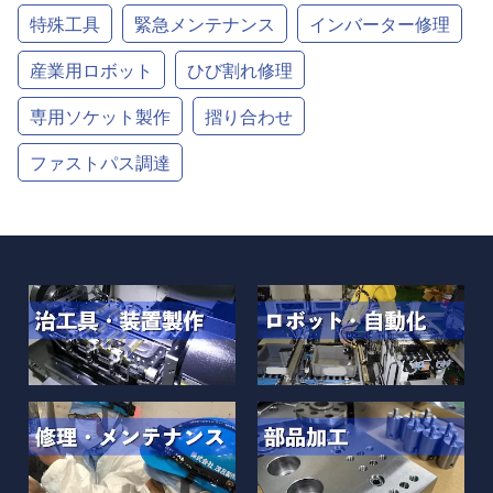
特殊工具
緊急メンテナンス
インバーター修理
産業用ロボット
ひび割れ修理
専用ソケット製作
摺り合わせ
ファストパス調達