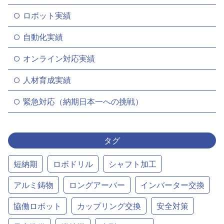
ロボット実績
自動化実績
オンライン対応実績
人材育成実績
緊急対応（納期日本一への挑戦）
タグ
短納期
ロボドリル
シャフト加工
アルミ鋳物
ロングアーバー
インバーター交換
協働ロボット
カップリング交換
安全対策