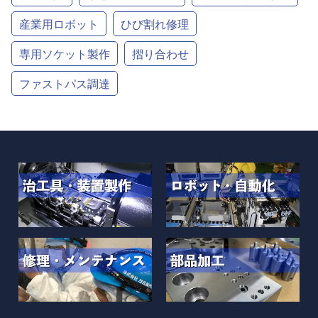
産業用ロボット
ひび割れ修理
専用ソケット製作
摺り合わせ
ファストパス調達