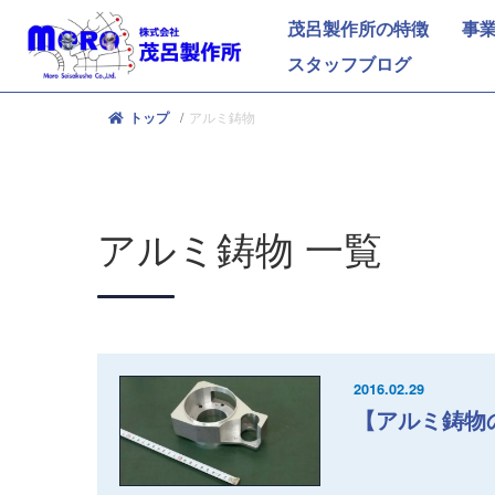
茂呂製作所の特徴
事
スタッフブログ
アルミ鋳物
トップ
アルミ鋳物
一覧
2016.02.29
【アルミ鋳物