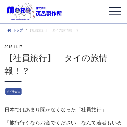
【社員旅行】 タイの旅情報！？
トップ
2015.11.17
【社員旅行】 タイの旅情
報！？
タイ子会社
日本ではあまり聞かなくなった「社員旅行」
「旅行行くならお金でください」なんて若者もいる