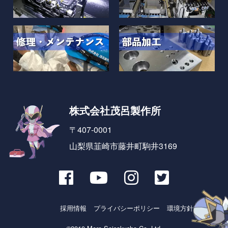
株式会社茂呂製作所
〒407-0001
山梨県韮崎市藤井町駒井3169
採用情報
プライバシーポリシー
環境方針とSDGs