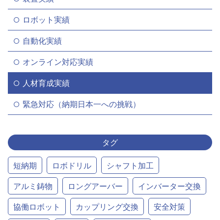
ロボット実績
自動化実績
オンライン対応実績
人材育成実績
緊急対応（納期日本一への挑戦）
タグ
短納期
ロボドリル
シャフト加工
アルミ鋳物
ロングアーバー
インバーター交換
協働ロボット
カップリング交換
安全対策