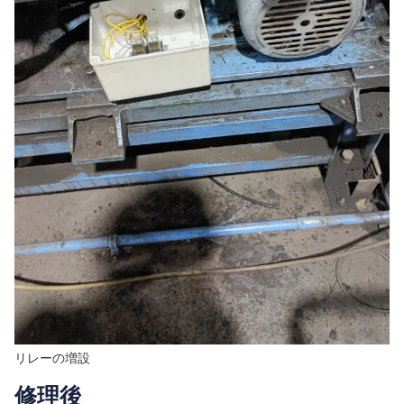
リレーの増設
修理後