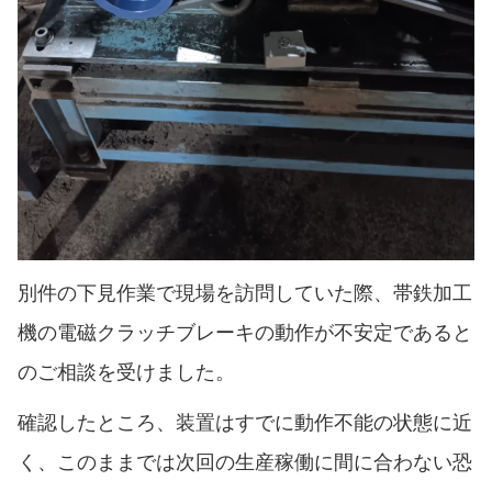
別件の下見作業で現場を訪問していた際、帯鉄加工
機の電磁クラッチブレーキの動作が不安定であると
のご相談を受けました。
確認したところ、装置はすでに動作不能の状態に近
く、このままでは次回の生産稼働に間に合わない恐