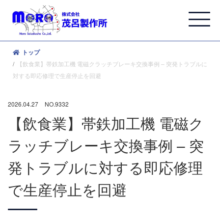
トップ
【飲食業】帯鉄加工機 電磁クラッチブレーキ交換事例 – 突発トラブルに
対する即応修理で生産停止を回避
2026.04.27
NO.9332
【飲食業】帯鉄加工機 電磁ク
ラッチブレーキ交換事例 – 突
発トラブルに対する即応修理
で生産停止を回避