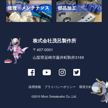
株式会社茂呂製作所
〒407-0001
山梨県韮崎市藤井町駒井3169
採用情報
プライバシーポリシー
環境方針とSDGs
©2010 Moro Seisakusho Co.,Ltd.