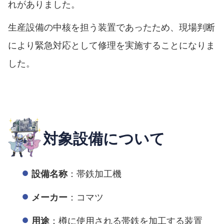
れがありました。
生産設備の中核を担う装置であったため、現場判断
により緊急対応として修理を実施することになりま
した。
対象設備について
：帯鉄加工機
設備名称
：コマツ
メーカー
：樽に使用される帯鉄を加工する装置
用途