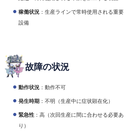
：生産ラインで常時使用される重要
稼働状況
設備
故障の状況
：動作不可
動作状況
：不明（生産中に症状顕在化）
発生時期
：高（次回生産に間に合わせる必要あ
緊急性
り）