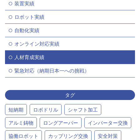
装置実績
ロボット実績
自動化実績
オンライン対応実績
人材育成実績
緊急対応（納期日本一への挑戦）
タグ
短納期
ロボドリル
シャフト加工
アルミ鋳物
ロングアーバー
インバーター交換
協働ロボット
カップリング交換
安全対策