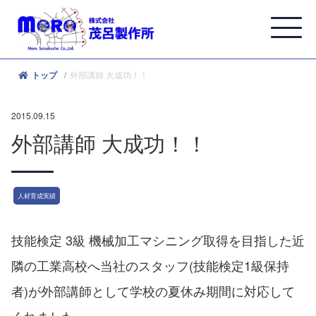
外部講師 大成功！！
トップ
2015.09.15
外部講師 大成功！！
人材育成実績
技能検定 3級 機械加工マシニング取得を目指した近
隣の工業高校へ当社のスタッフ(技能検定1級保持
者)が外部講師として学校の夏休み期間に対応して