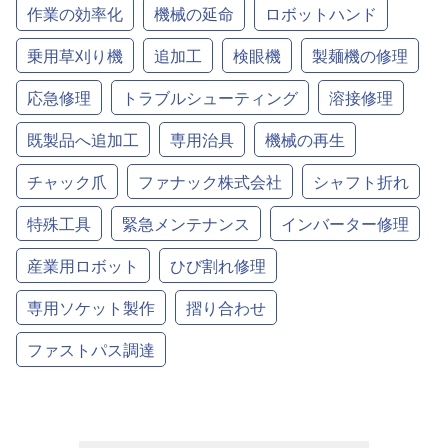
作業の効率化
機械の延命
ロボットハンド
乗用草刈り機
追加工
検眼機
製麺機の修理
応急修理
トラブルシューティング
溶接修理
既製品へ追加工
専用治具
機械の再生
チャック爪
ファナック株式会社
シャフト折れ
特殊工具
緊急メンテナンス
インバーター修理
産業用ロボット
ひび割れ修理
専用ソケット製作
摺り合わせ
ファストパス調達