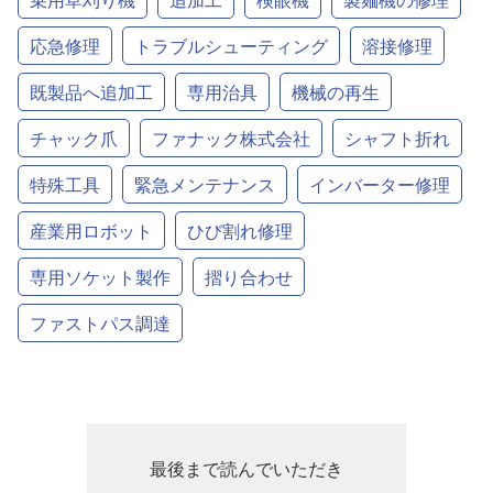
応急修理
トラブルシューティング
溶接修理
既製品へ追加工
専用治具
機械の再生
チャック爪
ファナック株式会社
シャフト折れ
特殊工具
緊急メンテナンス
インバーター修理
産業用ロボット
ひび割れ修理
専用ソケット製作
摺り合わせ
ファストパス調達
最後まで読んでいただき