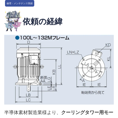
修理・メンテナンス実績
依頼の経緯
半導体素材製造業様より、
クーリングタワー用モー