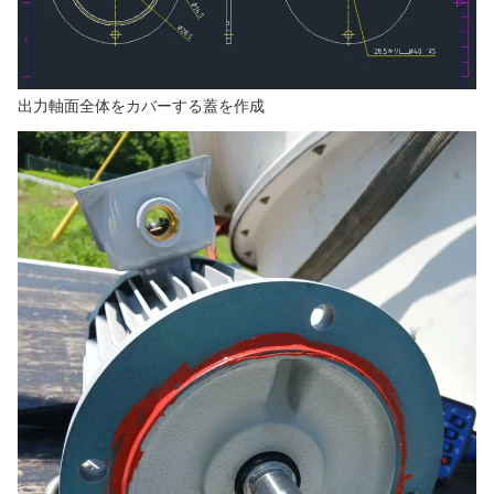
出力軸面全体をカバーする蓋を作成