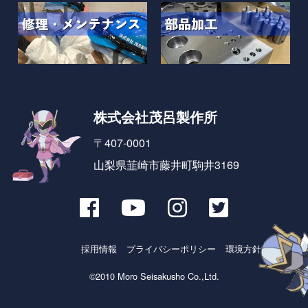
株式会社茂呂製作所
〒407-0001
山梨県韮崎市藤井町駒井3169
採用情報
プライバシーポリシー
環境方針とSDGs
©2010 Moro Seisakusho Co.,Ltd.