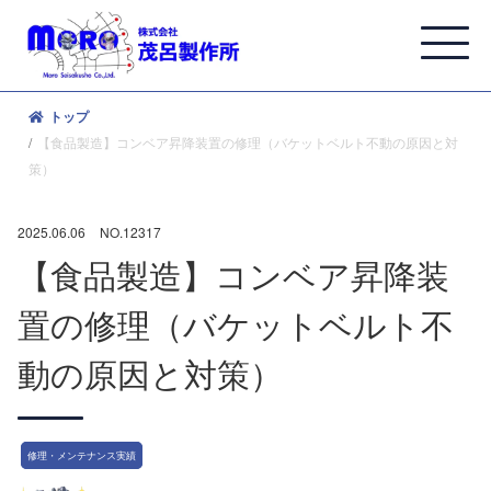
トップ
【食品製造】コンベア昇降装置の修理（バケットベルト不動の原因と対
策）
2025.06.06
NO.12317
【食品製造】コンベア昇降装
置の修理（バケットベルト不
動の原因と対策）
修理・メンテナンス実績