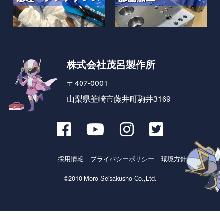
株式会社茂呂製作所
〒407-0001
山梨県韮崎市藤井町駒井3169
採用情報
プライバシーポリシー
環境方針とSDGs
©2010 Moro Seisakusho Co.,Ltd.