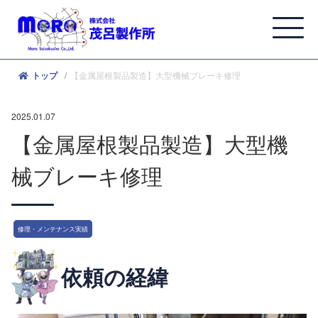
【金属屋根製品製造】大型機械ブレーキ修理
トップ
2025.01.07
【金属屋根製品製造】大型機
械ブレーキ修理
修理・メンテナンス実績
依頼の経緯