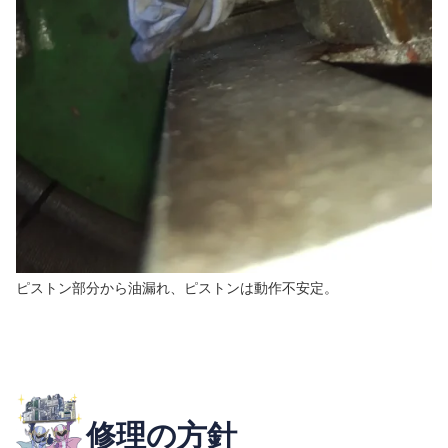
ピストン部分から油漏れ、ピストンは動作不安定。
修理の方針