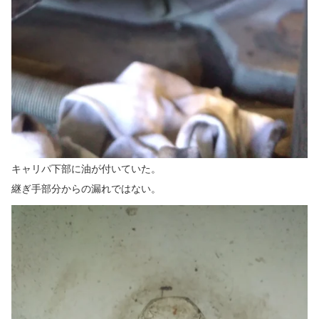
キャリパ下部に油が付いていた。
継ぎ手部分からの漏れではない。