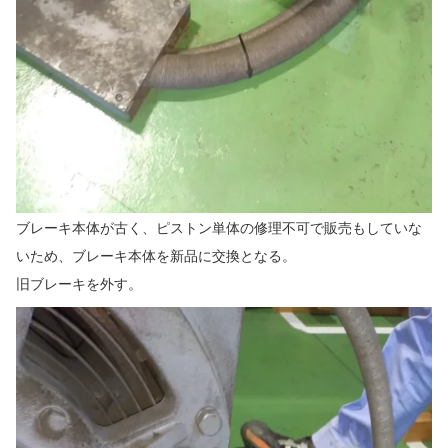
ブレーキ本体が古く、ピストン単体の修理不可で販売もしていな
いため、ブレーキ本体を新品に交換となる。
旧ブレーキを外す。