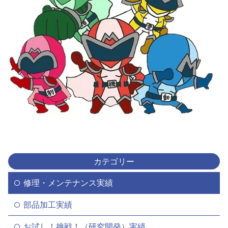
カテゴリー
修理・メンテナンス実績
部品加工実績
お試し！挑戦！（研究開発）実績