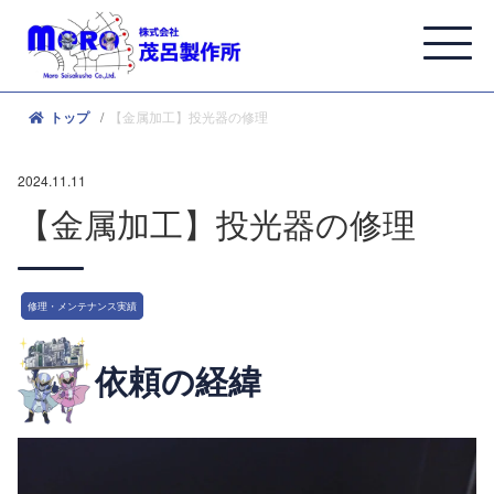
【金属加工】投光器の修理
トップ
2024.11.11
【金属加工】投光器の修理
修理・メンテナンス実績
依頼の経緯