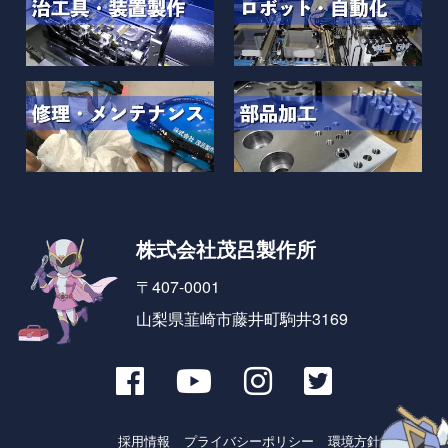
株式会社茂呂製作所
〒407-0001
山梨県韮崎市藤井町駒井3169
採用情報
プライバシーポリシー
環境方針とSDGs