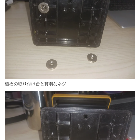
磁石の取り付け台と貧弱なネジ