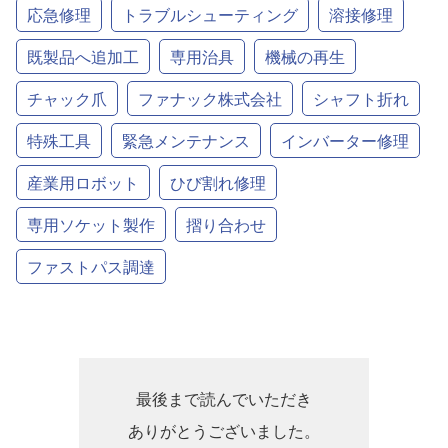
応急修理
トラブルシューティング
溶接修理
既製品へ追加工
専用治具
機械の再生
チャック爪
ファナック株式会社
シャフト折れ
特殊工具
緊急メンテナンス
インバーター修理
産業用ロボット
ひび割れ修理
専用ソケット製作
摺り合わせ
ファストパス調達
最後まで読んでいただき
ありがとうございました。