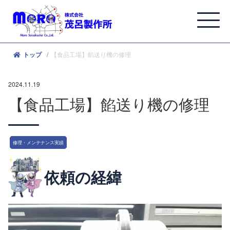
【食品工場】餡送り機の修理
トップ
2024.11.19
【食品工場】餡送り機の修理
修理・メンテナンス実績
依頼の経緯