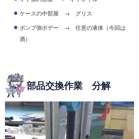
ケースの中部屋 → グリス
ポンプ側ボデー → 任意の液体（今回は
酒）
部品交換作業 分解