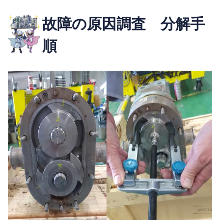
故障の原因調査 分解手
順