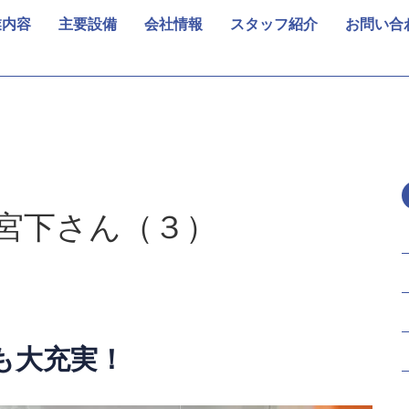
業内容
主要設備
会社情報
スタッフ紹介
お問い合
宮下さん（３）
も大充実！