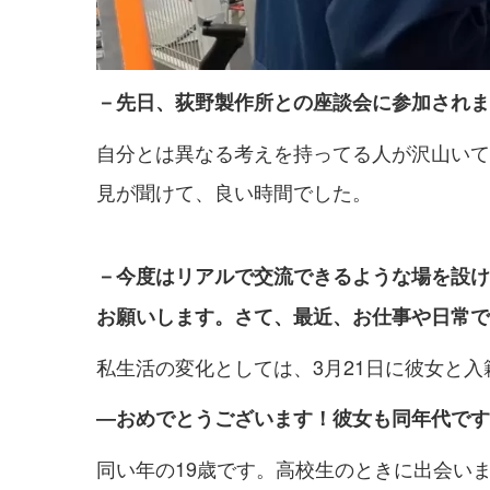
－先日、荻野製作所との座談会に参加されま
自分とは異なる考えを持ってる人が沢山いて
見が聞けて、良い時間でした。
－今度はリアルで交流できるような場を設け
お願いします。さて、最近、お仕事や日常で
私生活の変化としては、3月21日に彼女と入
―おめでとうございます！彼女も同年代です
同い年の19歳です。高校生のときに出会い