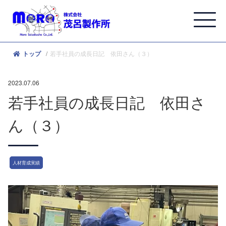
若手社員の成長日記 依田さん（３）
トップ
2023.07.06
若手社員の成長日記 依田さ
ん（３）
人材育成実績