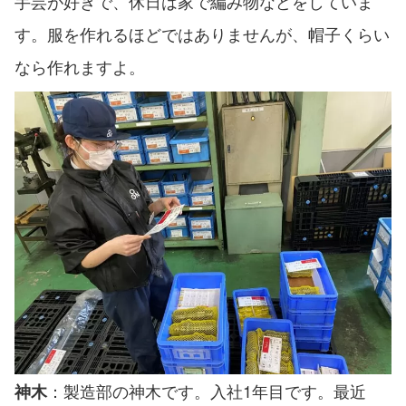
手芸が好きで、休日は家で編み物などをしていま
す。服を作れるほどではありませんが、帽子くらい
なら作れますよ。
：製造部の神木です。入社1年目です。最近
神木