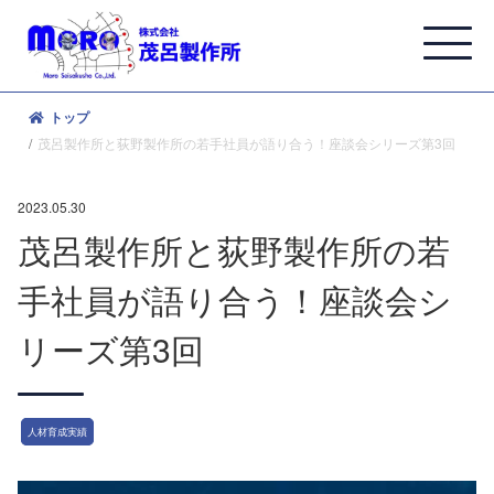
トップ
茂呂製作所と荻野製作所の若⼿社員が語り合う！座談会シリーズ第3回
2023.05.30
茂呂製作所と荻野製作所の若
⼿社員が語り合う！座談会シ
リーズ第3回
人材育成実績