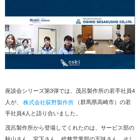
座談会シリーズ第3弾では、茂呂製作所の若手社員4
人が、
株式会社荻野製作所
（群馬県高崎市）の若
手社員4人と語り合いました。
茂呂製作所から登場してくれたのは、サービス部の
秋山さん、宮下さん、総務営業部の五味さん、そし