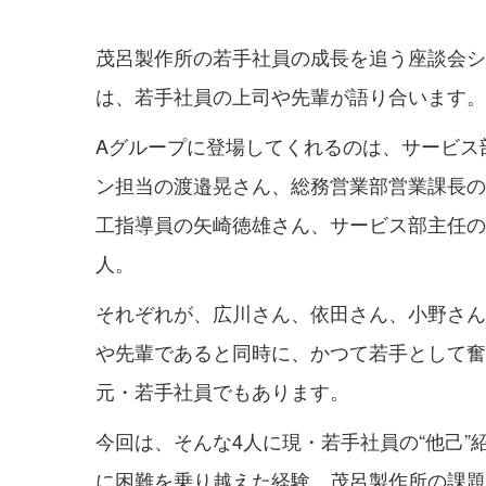
茂呂製作所の若手社員の成長を追う座談会シ
は、若手社員の上司や先輩が語り合います。
Aグループに登場してくれるのは、サービス
ン担当の渡邉晃さん、総務営業部営業課長の
工指導員の矢崎徳雄さん、サービス部主任の
人。
それぞれが、広川さん、依田さん、小野さん
や先輩であると同時に、かつて若手として奮
元・若手社員でもあります。
今回は、そんな4人に現・若手社員の“他己”
に困難を乗り越えた経験、茂呂製作所の課題