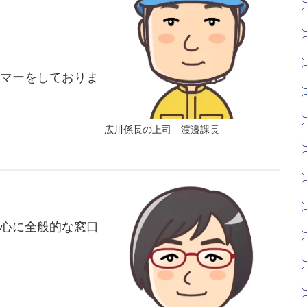
マーをしておりま
広川係長の上司 渡邉課長
心に全般的な窓口