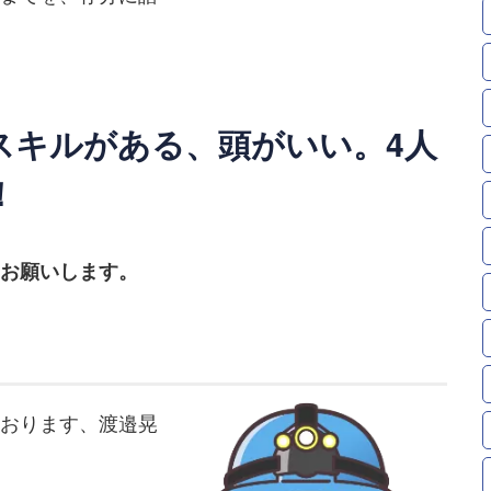
スキルがある、頭がいい。4人
！
お願いします。
おります、渡邉晃