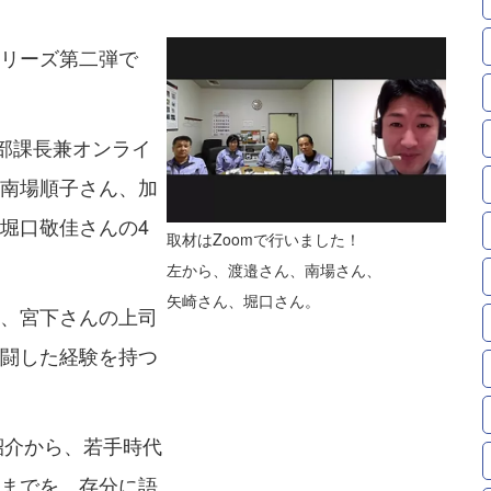
リーズ第二弾で
部課長兼オンライ
南場順子さん、加
堀口敬佳さんの4
取材はZoomで行いました！
左から、渡邉さん、南場さん、
矢崎さん、堀口さん。
、宮下さんの上司
闘した経験を持つ
紹介から、若手時代
までを、存分に語