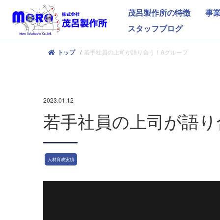
茂呂製作所の特徴
事
スタッフブログ
若⼿社員の上司が語り合う！Aグループ
トップ
2023.01.12
若⼿社員の上司が語り
人材育成実績