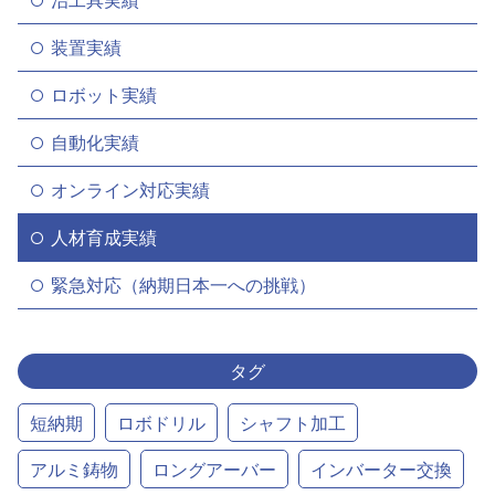
装置実績
ロボット実績
自動化実績
オンライン対応実績
人材育成実績
緊急対応（納期日本一への挑戦）
タグ
短納期
ロボドリル
シャフト加工
アルミ鋳物
ロングアーバー
インバーター交換