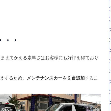
・・・
のまま向かえる素早さはお客様にも好評を得ており
えするため、
するこ
メンテナンスカーを２台追加