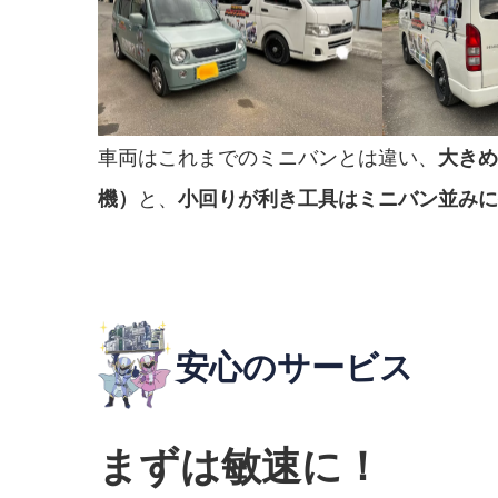
車両はこれまでのミニバンとは違い、
大きめ
と、
機）
小回りが利き工具はミニバン並みに
安心のサービス
まずは敏速に！