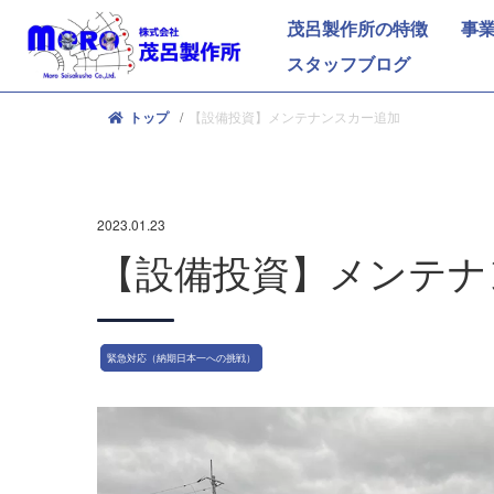
茂呂製作所の特徴
事
スタッフブログ
【設備投資】メンテナンスカー追加
トップ
2023.01.23
【設備投資】メンテナ
緊急対応（納期日本一への挑戦）