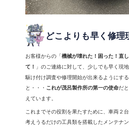
どこよりも早く修理
お客様からの「
機械が壊れた！困った！直し
」のご連絡に対して、少しでも早く現地
て！
駆け付け調査や修理開始が出来るようにする
と・・・
だと
これが茂呂製作所の第一の使命
えています。
これまでその役割を果たすために、車両２台
考えうるだけの工具類を搭載したメンテナン