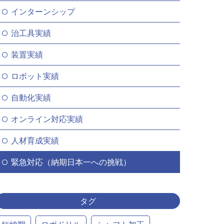
インターンシップ
治工具実績
装置実績
ロボット実績
自動化実績
オンライン対応実績
人材育成実績
緊急対応（納期日本一への挑戦）
タグ