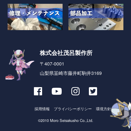
株式会社茂呂製作所
〒407-0001
山梨県韮崎市藤井町駒井3169
採用情報
プライバシーポリシー
環境方針とSDGs
©2010 Moro Seisakusho Co.,Ltd.